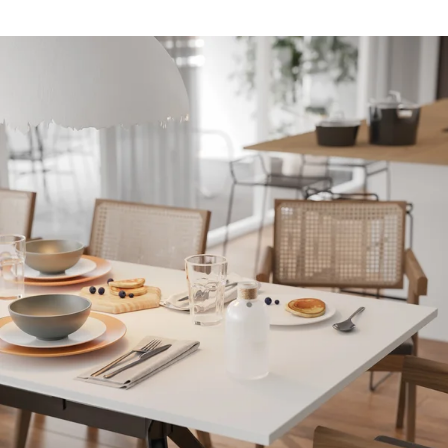
Rootline Navigation
Inspiration Wohnen 8