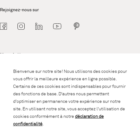
Rejoignez-nous sur
Newsletter
Abonnez-vous à notre newsletter et
Bienvenue sur notre site! Nous utilisons des cookies pour
soyez informé des promotions, des
vous offrir la meilleure expérience en ligne possible.
nouveautés et des trends d'intérieur.
Certains de ces cookies sont indispensables pour fournir
des fonctions de base. D'autres nous permettent
d'optimiser en permanence votre expérience sur notre
site. En utilisant notre site, vous acceptez l'utilisation de
cookies conformément à notre
déclaration de
confidentialité
.