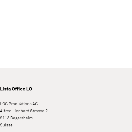
Lista Office LO
LOG Produktions AG
Alfred Lienhard Strasse 2
9113 Degersheim
Suisse