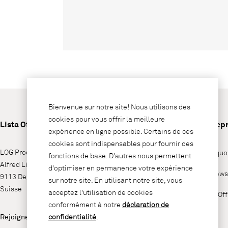
Bienvenue sur notre site! Nous utilisons des
cookies pour vous offrir la meilleure
Lista Office LO
Entrepr
expérience en ligne possible. Certains de ces
cookies sont indispensables pour fournir des
LOG Produktions AG
Pourquoi
fonctions de base. D'autres nous permettent
Alfred Lienhard Strasse 2
d'optimiser en permanence votre expérience
LO News
9113 Degersheim
sur notre site. En utilisant notre site, vous
Suisse
acceptez l'utilisation de cookies
Lista Of
conformément à notre
déclaration de
Rejoignez-nous sur
confidentialité
.