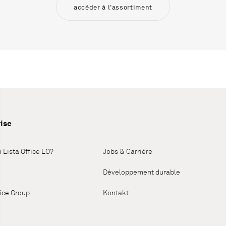
accéder à l'assortiment
ise
 Lista Office LO?
Jobs & Carrière
Développement durable
fice Group
Kontakt