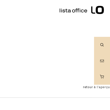
Rech
retour à l'aperçu