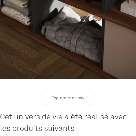
Explore the Look
Cet univers de vie a été réalisé avec
les produits suivants