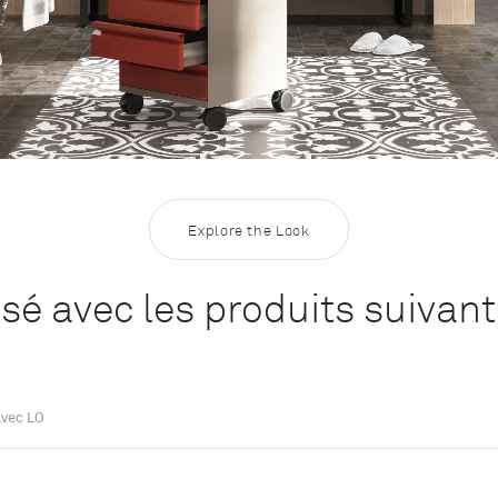
Explore the Look
lisé avec les produits suivan
avec LO