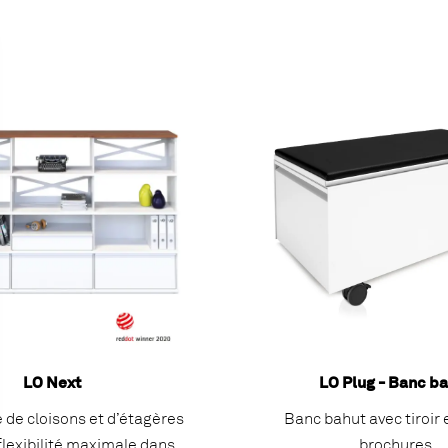
LO Next
LO Plug - Banc b
 de cloisons et d’étagères
Banc bahut avec tiroir 
flexibilité maximale dans
brochures