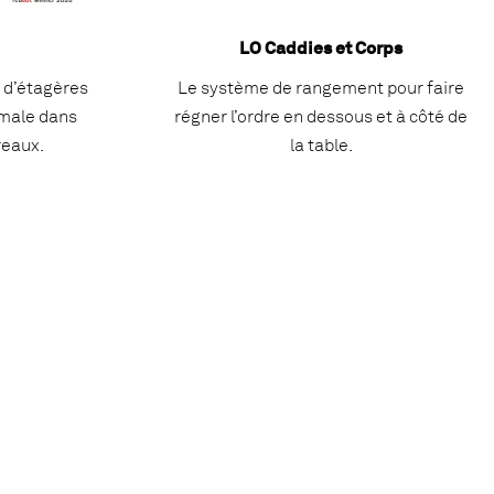
LO Caddies et Corps
 d’étagères
Le système de rangement pour faire
imale dans
régner l’ordre en dessous et à côté de
reaux.
la table.