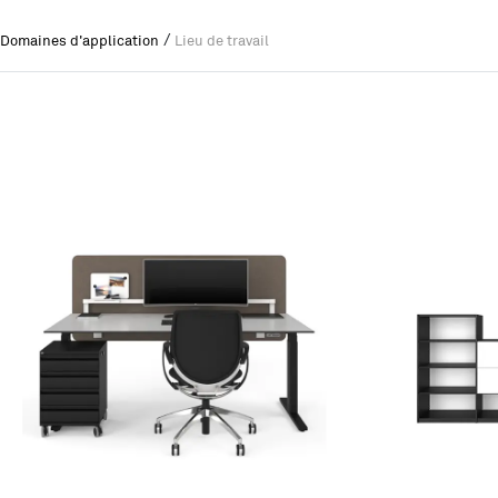
/
Domaines d'application
Lieu de travail