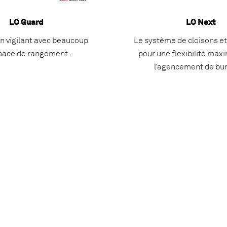
LO Guard
LO Next
n vigilant avec beaucoup
Le système de cloisons et
pace de rangement.
pour une flexibilité max
l’agencement de bu