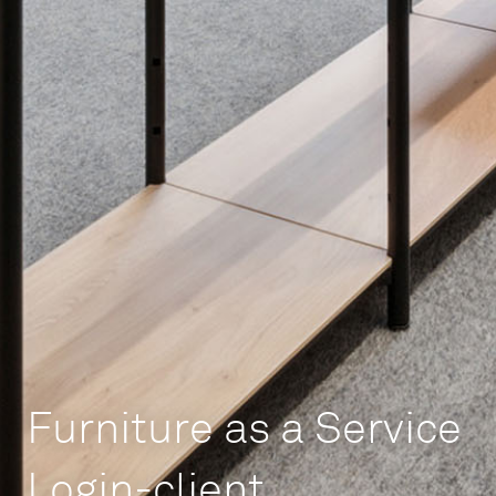
Furniture as a Service
Login-client