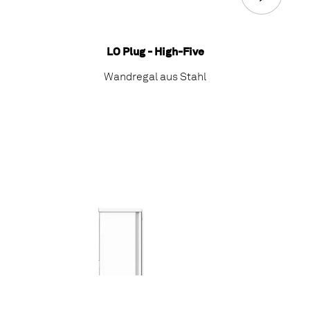
LO Plug - High-Five
Wandregal aus Stahl