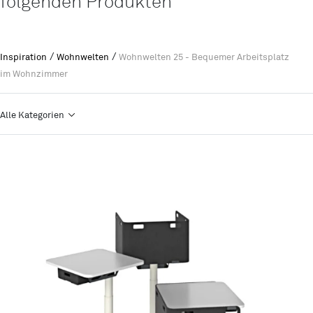
folgenden Produkten
/
/
Inspiration
Wohnwelten
Wohnwelten 25 - Bequemer Arbeitsplatz
im Wohnzimmer
Alle Kategorien