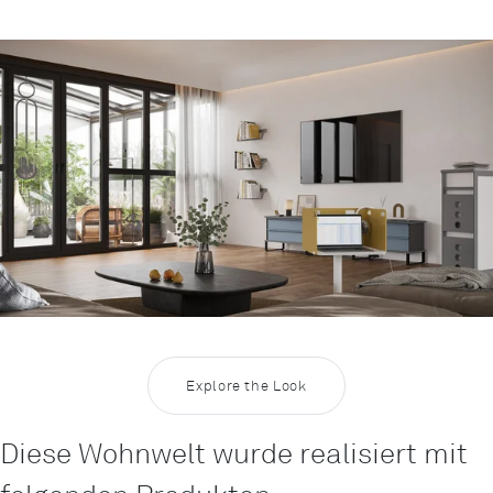
Rootline Navigation
Wohnwelten 25 - Bequemer Arbei
Explore the Look
Diese Wohnwelt wurde realisiert mit