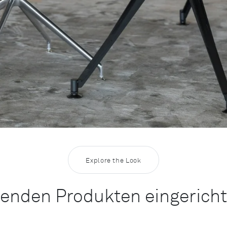
Explore the Look
enden Produkten eingericht