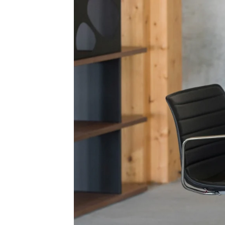
Rootline Navigation
Inspiration Meeting 1