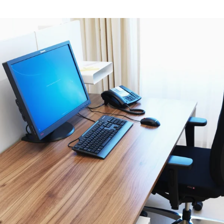
Rootline Navigation
Inspiration Workplace 4