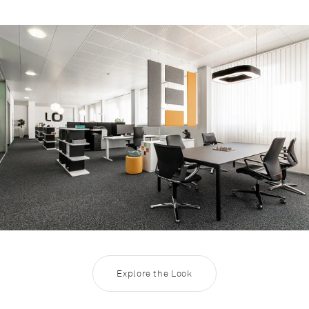
Rootline Navigation
Inspiration Open Space 4
Explore the Look